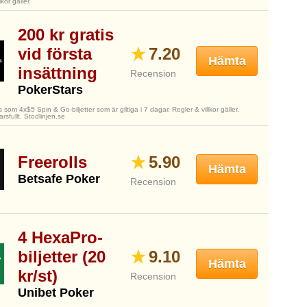
lkor gäller.
200 kr gratis
vid första
7.20
Hämta
insättning
Recension
PokerStars
 som 4x$5 Spin & Go-biljetter som är giltiga i 7 dagar. Regler & villkor gäller.
rsfullt. Stodlinjen.se
Freerolls
5.90
Hämta
Betsafe Poker
Recension
4 HexaPro-
biljetter (20
9.10
Hämta
kr/st)
Recension
Unibet Poker