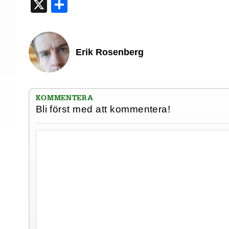
X
Dela
Erik Rosenberg
KOMMENTERA
Bli först med att kommentera!