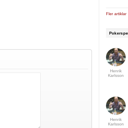
Fler artiklar
Pokerspe
Henrik
Karlsson
Henrik
Karlsson