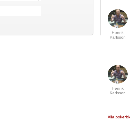
Henrik
Karlsson
Henrik
Karlsson
Alla pokerb