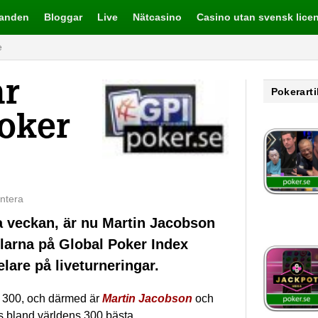
danden
Bloggar
Live
Nätcasino
Casino utan svensk lice
e
ar
Pokerarti
Poker
ntera
rra veckan, är nu Martin Jacobson
arna på Global Poker Index
lare på liveturneringar.
pp 300, och därmed är
Martin Jacobson
och
s bland världens 300 bästa