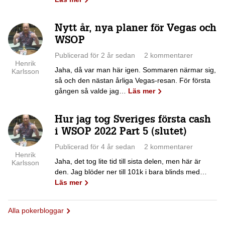
Nytt år, nya planer för Vegas och
WSOP
Publicerad för 2 år sedan
2 kommentarer
Henrik
Jaha, då var man här igen. Sommaren närmar sig,
Karlsson
så och den nästan årliga Vegas-resan. För första
gången så valde jag…
Läs mer
Hur jag tog Sveriges första cash
i WSOP 2022 Part 5 (slutet)
Publicerad för 4 år sedan
2 kommentarer
Henrik
Jaha, det tog lite tid till sista delen, men här är
Karlsson
den. Jag blöder ner till 101k i bara blinds med…
Läs mer
Alla pokerbloggar