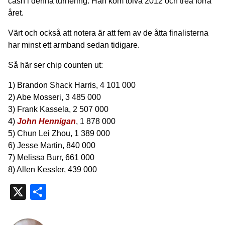
cash i denna turnering. Han kom tolva 2012 och trea förra
året.
Värt och också att notera är att fem av de åtta finalisterna
har minst ett armband sedan tidigare.
Så här ser chip counten ut:
1) Brandon Shack Harris, 4 101 000
2) Abe Mosseri, 3 485 000
3) Frank Kassela, 2 507 000
4)
John Hennigan
, 1 878 000
5) Chun Lei Zhou, 1 389 000
6) Jesse Martin, 840 000
7) Melissa Burr, 661 000
8) Allen Kessler, 439 000
X
Dela