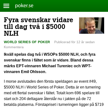
Meny
Poker.se
Fyra svenskar vidare
Skip
to
till dag två i $5000
content
NLH
WORLD SERIES OF POKER
Publicerad för 12 år sedan
Kommentera
Ikväll spelas dag två i WSOPs $5000 NLH, och fyra
svenskar finns i fältet som är vidare. Bland dessa
märks EPT-vinnaren Michael Tureniec och WPT-
vinnaren Emil Ohlsson.
I morse avslutades den första speldagen av event #49,
$5000 NLH i World Series of Poker. Detta är en turnering
med ett flertal svenskar i fältet. Totalt kom 696 spelare till
start och 204 deltagare återstår nu i jakten på de 72
betalda platserna. Förstapriset i turneringen ligger på $719