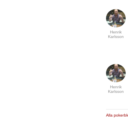
Henrik
Karlsson
Henrik
Karlsson
Alla pokerb