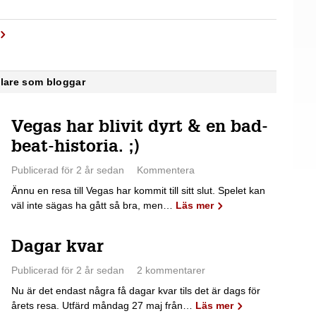
lare som bloggar
Vegas har blivit dyrt & en bad-
beat-historia. ;)
Publicerad för 2 år sedan
Kommentera
Ännu en resa till Vegas har kommit till sitt slut. Spelet kan
väl inte sägas ha gått så bra, men…
Läs mer
Dagar kvar
Publicerad för 2 år sedan
2 kommentarer
Nu är det endast några få dagar kvar tils det är dags för
årets resa. Utfärd måndag 27 maj från…
Läs mer