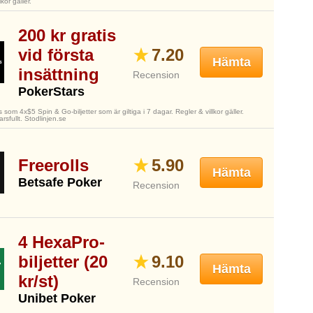
lkor gäller.
200 kr gratis
vid första
7.20
Hämta
insättning
Recension
PokerStars
 som 4x$5 Spin & Go-biljetter som är giltiga i 7 dagar. Regler & villkor gäller.
rsfullt. Stodlinjen.se
Freerolls
5.90
Hämta
Betsafe Poker
Recension
4 HexaPro-
biljetter (20
9.10
Hämta
kr/st)
Recension
Unibet Poker