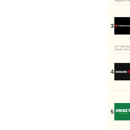
Regler & vil
18+ Betalas
Spela ansva