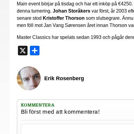
Main event börjar på tisdag och har ett inköp på €4250.
denna turnering.
Johan Storåkers
var först, år 2003 ef
senare stod
Kristoffer Thorson
som slutsegrare. Ännu
men föll mot Jan Vang Sørensen året innan Thorson va
Master Classics har spelats sedan 1993 och pågår den
X
Dela
Erik Rosenberg
KOMMENTERA
Bli först med att kommentera!