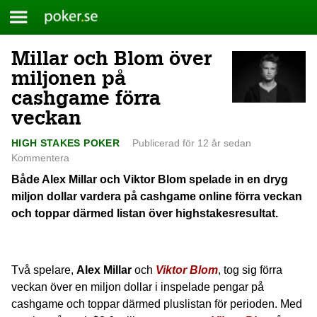
Meny
Poker.se
Millar och Blom över
Skip
to
miljonen på
content
cashgame förra
veckan
HIGH STAKES POKER
Publicerad för 12 år sedan
Kommentera
Både Alex Millar och Viktor Blom spelade in en dryg
miljon dollar vardera på cashgame online förra veckan
och toppar därmed listan över highstakesresultat.
Två spelare,
Alex Millar
och
Viktor Blom
, tog sig förra
veckan över en miljon dollar i inspelade pengar på
cashgame och toppar därmed pluslistan för perioden. Med