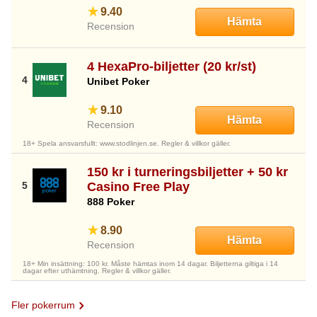
9.40
Hämta
Recension
4 HexaPro-biljetter (20 kr/st)
Unibet Poker
9.10
Hämta
Recension
18+ Spela ansvarsfullt: www.stodlinjen.se. Regler & villkor gäller.
150 kr i turneringsbiljetter + 50 kr
Casino Free Play
888 Poker
8.90
Hämta
Recension
18+ Min insättning: 100 kr. Måste hämtas inom 14 dagar. Biljetterna giltiga i 14
dagar efter uthämtning. Regler & villkor gäller.
Fler pokerrum