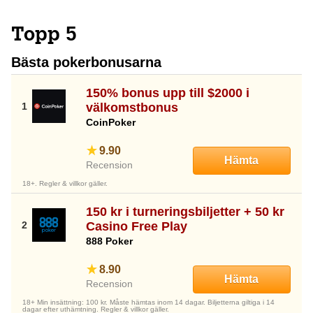
Topp 5
Bästa pokerbonusarna
150% bonus upp till $2000 i
välkomstbonus
CoinPoker
9.90
Hämta
Recension
18+. Regler & villkor gäller.
150 kr i turneringsbiljetter + 50 kr
Casino Free Play
888 Poker
8.90
Hämta
Recension
18+ Min insättning: 100 kr. Måste hämtas inom 14 dagar. Biljetterna giltiga i 14
dagar efter uthämtning. Regler & villkor gäller.