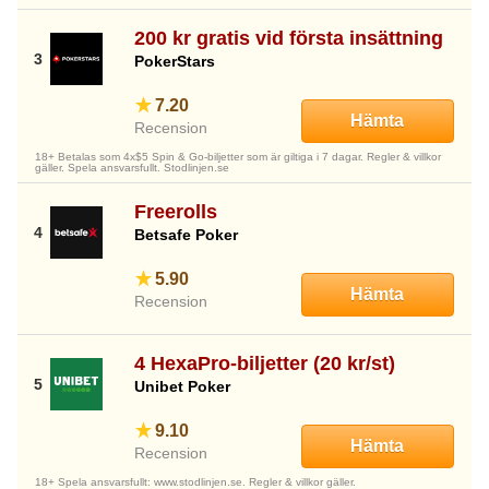
200 kr gratis vid första insättning
PokerStars
7.20
Hämta
Recension
18+ Betalas som 4x$5 Spin & Go-biljetter som är giltiga i 7 dagar. Regler & villkor
gäller. Spela ansvarsfullt. Stodlinjen.se
Freerolls
Betsafe Poker
5.90
Hämta
Recension
4 HexaPro-biljetter (20 kr/st)
Unibet Poker
9.10
Hämta
Recension
18+ Spela ansvarsfullt: www.stodlinjen.se. Regler & villkor gäller.