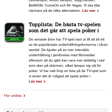
LeoJackpot, GoGo Jackpot, Stugchansen,
BetMGM, ComeOn och Mr Vegas. Vi ska titta
närmare på de olika alternativen.
Läs mer
Topplista: De bästa tv-spelen
som det går att spela poker i
De senaste åren har TV-spel växt ut till att bli ett
av de populäraste underhållningsformerna i våran
samtid. De bjuder på en mer interaktiv
underhållning i jämförelse med filmmediet
eftersom att du själv kan vara mer delaktig i vad
som sker på skärmen, vilket lämpar sig väl för
poker. Vi har satt ihop en lista på de TV-spel som
vi anser det är roligast att spela´poker i.
Läs mer
Fler artiklar