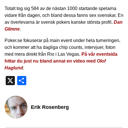
Totalt tog sig 584 av de nästan 1000 startande spelarna
vidare från dagen, och bland dessa fanns sex svenskar. En
av överlevarna är svensk pokers kanske största profil,
Dan
Glimne
.
Poker.se fokuserar på main event under hela turneringen,
och kommer att ha dagliga chip counts, intervjuer, foton
med mera direkt från Rio i Las Vegas.
På vår eventsida
hittar du just nu bland annat en video med
Olof
Haglund
.
X
Dela
Erik Rosenberg