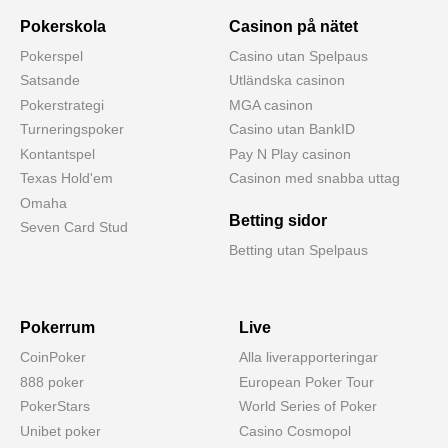
Pokerskola
Casinon på nätet
Pokerspel
Casino utan Spelpaus
Satsande
Utländska casinon
Pokerstrategi
MGA casinon
Turneringspoker
Casino utan BankID
Kontantspel
Pay N Play casinon
Texas Hold'em
Casinon med snabba uttag
Omaha
Betting sidor
Seven Card Stud
Betting utan Spelpaus
Pokerrum
Live
CoinPoker
Alla liverapporteringar
888 poker
European Poker Tour
PokerStars
World Series of Poker
Unibet poker
Casino Cosmopol