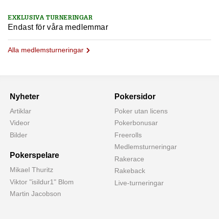
EXKLUSIVA TURNERINGAR
Endast för våra medlemmar
Alla medlemsturneringar
Nyheter
Pokersidor
Artiklar
Poker utan licens
Videor
Pokerbonusar
Bilder
Freerolls
Medlemsturneringar
Pokerspelare
Rakerace
Mikael Thuritz
Rakeback
Viktor "isildur1" Blom
Live-turneringar
Martin Jacobson