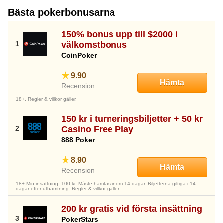
Bästa pokerbonusarna
150% bonus upp till $2000 i
välkomstbonus
CoinPoker
9.90
Hämta
Recension
18+. Regler & villkor gäller.
150 kr i turneringsbiljetter + 50 kr
Casino Free Play
888 Poker
8.90
Hämta
Recension
18+ Min insättning: 100 kr. Måste hämtas inom 14 dagar. Biljetterna giltiga i 14
dagar efter uthämtning. Regler & villkor gäller.
200 kr gratis vid första insättning
PokerStars