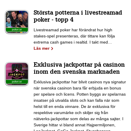
Största potterna i livestreamad
poker - topp 4
Livestreamad poker har förändrat hur high
stakes-spel presenteras, där tittare kan följa
extrema cash games i realtid. I takt med…
Läs mer
Exklusiva jackpottar på casinon
inom den svenska marknaden
Exklusiva jackpottar har blivit casinos nya signatur
när svenska casinon bara får erbjuda en bonus
per spelare och licens. Potten byggs av spelarnas
insatser på utvalda slots och kan falla när som
helst till en enda vinnare. De är exklusiva för
respektive varumärke och skiljer sig från
nätverks-jackpottar som delas av många sajter. I
Sverige hittar vi bland annat Hajpermiljonen,