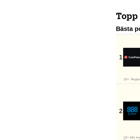
Topp
Bästa p
18+. Regler 
18+ Min ins