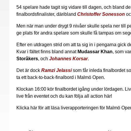
54 spelare hade tagit sig vidare till dagen, och bland d
finalbordsfinalister, däribland
Christoffer Sonesson
o
Men när man under drygt 9 nivåer skulle spela ner till p
ge plats för andra spelare som skulle få tampas om seg
Efter en utdragen strid om att ta sig in i pengarna gick de
Kvar i fältet finns bland annat
Mudassar Khan
, som v
Storåkers
, och
Johannes Korsar
.
Det är dock
Ramzi Jelassi
som får inleda finalbordet so
ta ett back-to-back-finalbord i Malmö Open.
Klockan 16:00 kör finalbordet igång under lördagen. Live
live från eventet och du kan följa all action här!
Klicka här för att läsa liverapporteringen för Malmö Op