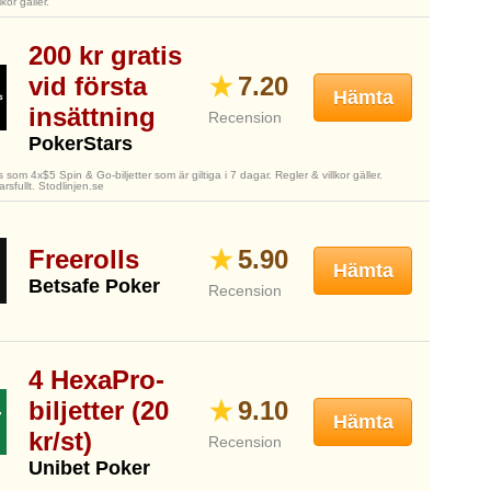
lkor gäller.
200 kr gratis
vid första
7.20
Hämta
insättning
Recension
PokerStars
 som 4x$5 Spin & Go-biljetter som är giltiga i 7 dagar. Regler & villkor gäller.
rsfullt. Stodlinjen.se
Freerolls
5.90
Hämta
Betsafe Poker
Recension
4 HexaPro-
biljetter (20
9.10
Hämta
kr/st)
Recension
Unibet Poker