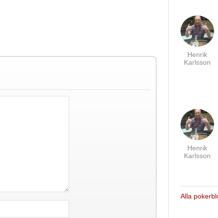
Henrik
Karlsson
Henrik
Karlsson
Alla pokerb