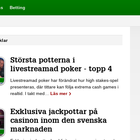
ns
Betting
klar
Största potterna i
livestreamad poker - topp 4
Livestreamad poker har förändrat hur high stakes-spel
presenteras, där tittare kan följa extrema cash games i
realtid. I takt med…
Läs mer
Exklusiva jackpottar på
casinon inom den svenska
marknaden