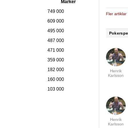
Marker
749 000
Fler artiklar
609 000
495 000
Pokerspe
487 000
471 000
359 000
182 000
Henrik
Karlsson
160 000
103 000
Henrik
Karlsson