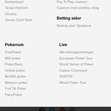
Kontantspel
Pay N Play casinon
Texas Hold'em
Casinon med snabba uttag
Omaha
Betting sidor
Seven Card Stud
Betting utan Spelpaus
Pokerrum
Live
CoinPoker
Alla liverapporteringar
888 poker
European Poker Tour
PokerStars
World Series of Poker
Unibet poker
Casino Cosmopol
Bet365 poker
SVEPOF
Betsson poker
World Poker Tour
Full Tilt Poker
PartyPoker