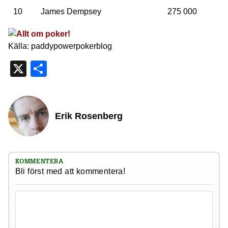
10
James Dempsey
275 000
Källa: paddypowerpokerblog
X
Dela
Erik Rosenberg
KOMMENTERA
Bli först med att kommentera!