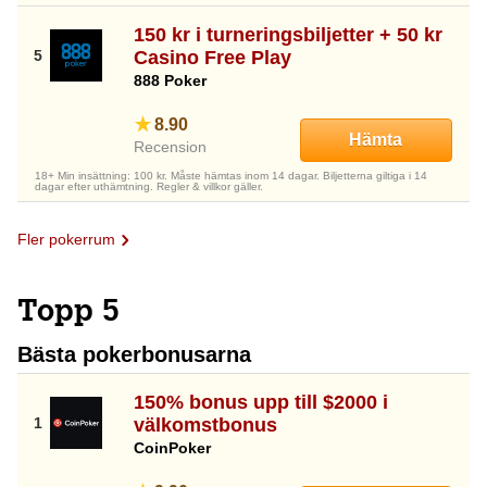
150 kr i turneringsbiljetter + 50 kr
Casino Free Play
888 Poker
8.90
Hämta
Recension
18+ Min insättning: 100 kr. Måste hämtas inom 14 dagar. Biljetterna giltiga i 14
dagar efter uthämtning. Regler & villkor gäller.
Fler pokerrum
Topp 5
Bästa pokerbonusarna
150% bonus upp till $2000 i
välkomstbonus
CoinPoker