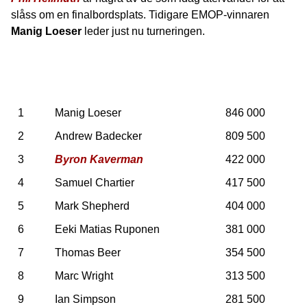
slåss om en finalbordsplats. Tidigare EMOP-vinnaren
Manig Loeser
leder just nu turneringen.
1
Manig Loeser
846 000
2
Andrew Badecker
809 500
3
Byron Kaverman
422 000
4
Samuel Chartier
417 500
5
Mark Shepherd
404 000
6
Eeki Matias Ruponen
381 000
7
Thomas Beer
354 500
8
Marc Wright
313 500
9
Ian Simpson
281 500