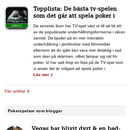
Topplista: De bästa tv-spelen
som det går att spela poker i
De senaste åren har TV-spel växt ut till att bli ett
av de populäraste underhållningsformerna i våran
samtid. De bjuder på en mer interaktiv
underhållning i jämförelse med filmmediet
eftersom att du själv kan vara mer delaktig i vad
som sker på skärmen, vilket lämpar sig väl för
poker. Vi har satt ihop en lista på de TV-spel som
vi anser det är roligast att spela´poker i.
Läs mer
Fler artiklar
Pokerspelare som bloggar
Vegas har blivit dyrt & en bad-