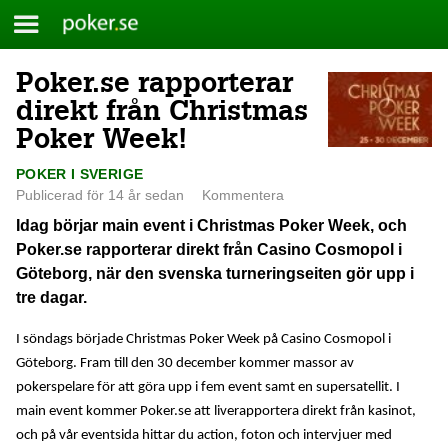
Meny
Poker.se
Poker.se rapporterar
Skip
to
direkt från Christmas
content
Poker Week!
POKER I SVERIGE
Publicerad för 14 år sedan
Kommentera
Idag börjar main event i Christmas Poker Week, och
Poker.se rapporterar direkt från Casino Cosmopol i
Göteborg, när den svenska turneringseiten gör upp i
tre dagar.
I söndags började Christmas Poker Week på Casino Cosmopol i
Göteborg. Fram till den 30 december kommer massor av
pokerspelare för att göra upp i fem event samt en supersatellit. I
main event kommer Poker.se att liverapportera direkt från kasinot,
och på vår eventsida hittar du action, foton och intervjuer med