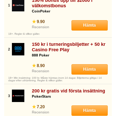
150% bonus upp till $2000 i
välkomstbonus
CoinPoker
9.90
Hämta
Recension
18+. Regler & villkor gäller.
150 kr i turneringsbiljetter + 50 kr
Casino Free Play
888 Poker
8.90
Hämta
Recension
18+ Min insättning: 100 kr. Måste hämtas inom 14 dagar. Biljetterna giltiga i 14
dagar efter uthämtning. Regler & villkor gäller.
200 kr gratis vid första insättning
PokerStars
7.20
Hämta
Recension