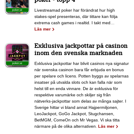
poker - topp 4
Livestreamad poker har förändrat hur high
stakes-spel presenteras, där tittare kan följa
extrema cash games i realtid. I takt med…
Läs mer
Exklusiva jackpottar på casinon
inom den svenska marknaden
Exklusiva jackpottar har blivit casinos nya signatur
när svenska casinon bara får erbjuda en bonus
per spelare och licens. Potten byggs av spelarnas
insatser på utvalda slots och kan falla när som
helst till en enda vinnare. De är exklusiva för
respektive varumärke och skiljer sig från
nätverks-jackpottar som delas av många sajter. I
Sverige hittar vi bland annat Hajpermiljonen,
LeoJackpot, GoGo Jackpot, Stugchansen,
BetMGM, ComeOn och Mr Vegas. Vi ska titta
närmare på de olika alternativen.
Läs mer