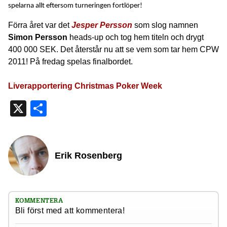
spelarna allt eftersom turneringen fortlöper!
Förra året var det
Jesper Persson
som slog namnen
Simon Persson
heads-up och tog hem titeln och drygt
400 000 SEK. Det återstår nu att se vem som tar hem CPW
2011! På fredag spelas finalbordet.
Liverapportering Christmas Poker Week
X
Dela
Erik Rosenberg
KOMMENTERA
Bli först med att kommentera!