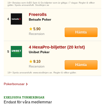
18+ Betalas som 4x$5 Spin & Go-biljetter som är giltiga i 7 dagar. Regler & villkor
gäller. Spela ansvarsfullt. Stodlinjen.se
Freerolls
Betsafe Poker
5.90
Hämta
Recension
4 HexaPro-biljetter (20 kr/st)
Unibet Poker
9.10
Hämta
Recension
18+ Spela ansvarsfullt: www.stodlinjen.se. Regler & villkor gäller.
Pokerbonusar
EXKLUSIVA TURNERINGAR
Endast för våra medlemmar