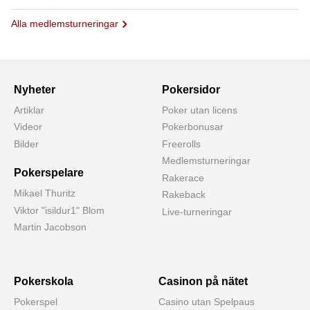
Alla medlemsturneringar
Nyheter
Pokersidor
Artiklar
Poker utan licens
Videor
Pokerbonusar
Bilder
Freerolls
Medlemsturneringar
Pokerspelare
Rakerace
Mikael Thuritz
Rakeback
Viktor "isildur1" Blom
Live-turneringar
Martin Jacobson
Pokerskola
Casinon på nätet
Pokerspel
Casino utan Spelpaus