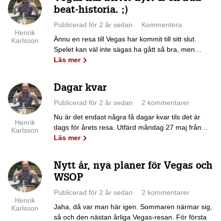
beat-historia. ;)
Publicerad för 2 år sedan
Kommentera
Henrik
Ännu en resa till Vegas har kommit till sitt slut.
Karlsson
Spelet kan väl inte sägas ha gått så bra, men…
Läs mer
Dagar kvar
Publicerad för 2 år sedan
2 kommentarer
Nu är det endast några få dagar kvar tils det är
Henrik
dags för årets resa. Utfärd måndag 27 maj från…
Karlsson
Läs mer
Nytt år, nya planer för Vegas och
WSOP
Publicerad för 2 år sedan
2 kommentarer
Henrik
Jaha, då var man här igen. Sommaren närmar sig,
Karlsson
så och den nästan årliga Vegas-resan. För första