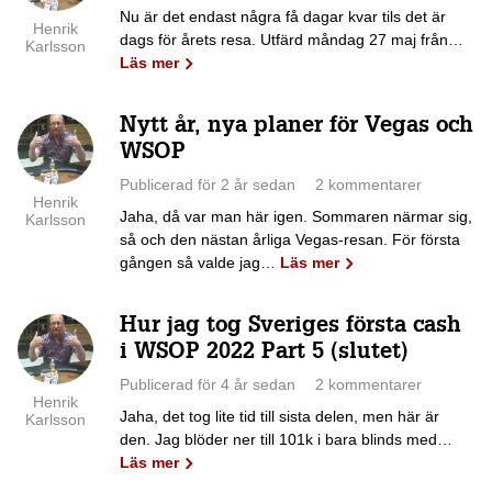
Nu är det endast några få dagar kvar tils det är
Henrik
dags för årets resa. Utfärd måndag 27 maj från…
Karlsson
Läs mer
Nytt år, nya planer för Vegas och
WSOP
Publicerad för 2 år sedan
2 kommentarer
Henrik
Jaha, då var man här igen. Sommaren närmar sig,
Karlsson
så och den nästan årliga Vegas-resan. För första
gången så valde jag…
Läs mer
Hur jag tog Sveriges första cash
i WSOP 2022 Part 5 (slutet)
Publicerad för 4 år sedan
2 kommentarer
Henrik
Jaha, det tog lite tid till sista delen, men här är
Karlsson
den. Jag blöder ner till 101k i bara blinds med…
Läs mer