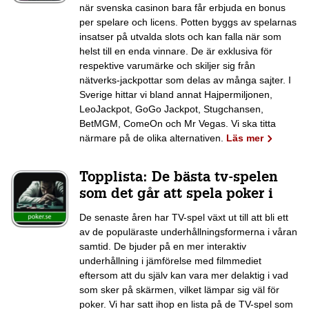
när svenska casinon bara får erbjuda en bonus
per spelare och licens. Potten byggs av spelarnas
insatser på utvalda slots och kan falla när som
helst till en enda vinnare. De är exklusiva för
respektive varumärke och skiljer sig från
nätverks-jackpottar som delas av många sajter. I
Sverige hittar vi bland annat Hajpermiljonen,
LeoJackpot, GoGo Jackpot, Stugchansen,
BetMGM, ComeOn och Mr Vegas. Vi ska titta
närmare på de olika alternativen.
Läs mer
Topplista: De bästa tv-spelen
som det går att spela poker i
De senaste åren har TV-spel växt ut till att bli ett
av de populäraste underhållningsformerna i våran
samtid. De bjuder på en mer interaktiv
underhållning i jämförelse med filmmediet
eftersom att du själv kan vara mer delaktig i vad
som sker på skärmen, vilket lämpar sig väl för
poker. Vi har satt ihop en lista på de TV-spel som