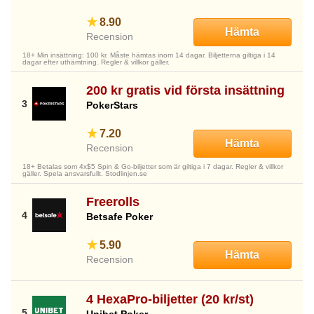
8.90
Hämta
Recension
18+ Min insättning: 100 kr. Måste hämtas inom 14 dagar. Biljetterna giltiga i 14
dagar efter uthämtning. Regler & villkor gäller.
200 kr gratis vid första insättning
PokerStars
7.20
Hämta
Recension
18+ Betalas som 4x$5 Spin & Go-biljetter som är giltiga i 7 dagar. Regler & villkor
gäller. Spela ansvarsfullt. Stodlinjen.se
Freerolls
Betsafe Poker
5.90
Hämta
Recension
4 HexaPro-biljetter (20 kr/st)
Unibet Poker