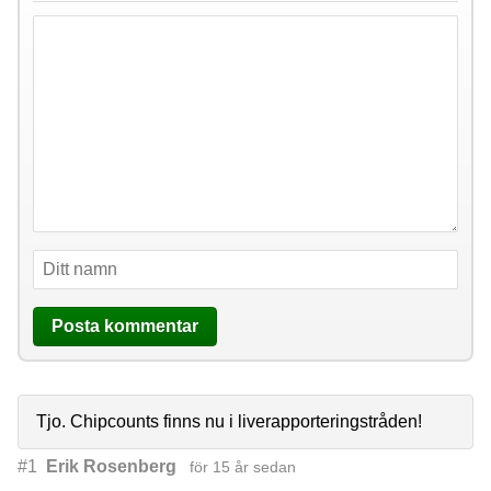
Tjo. Chipcounts finns nu i liverapporteringstråden!
#1
Erik Rosenberg
för 15 år sedan