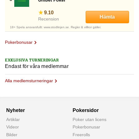
9.10
Hämta
Recension
18+ Spela ansvarsfullt: www.stodlinjen.se. Regler & villkor gäller.
Pokerbonusar
EXKLUSIVA TURNERINGAR
Endast för våra medlemmar
Alla medlemsturneringar
Nyheter
Pokersidor
Artiklar
Poker utan licens
Videor
Pokerbonusar
Bilder
Freerolls