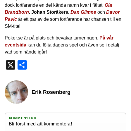
dock fortfarande en del kända namn kvar i fältet.
Ola
Brandborn
, Johan Storåkers,
Dan Glimne
och
Davor
Pavic
är ett par av de som fortfarande har chansen till en
SM-titel.
Poker.se är på plats och bevakar turneringen.
På vår
eventsida
kan du följa dagens spel och även se i detalj
vad som hände igår!
X
Dela
Erik Rosenberg
KOMMENTERA
Bli först med att kommentera!