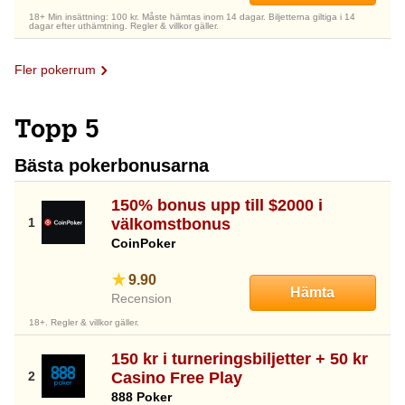
18+ Min insättning: 100 kr. Måste hämtas inom 14 dagar. Biljetterna giltiga i 14
dagar efter uthämtning. Regler & villkor gäller.
Fler pokerrum
Topp 5
Bästa pokerbonusarna
150% bonus upp till $2000 i
välkomstbonus
CoinPoker
9.90
Hämta
Recension
18+. Regler & villkor gäller.
150 kr i turneringsbiljetter + 50 kr
Casino Free Play
888 Poker