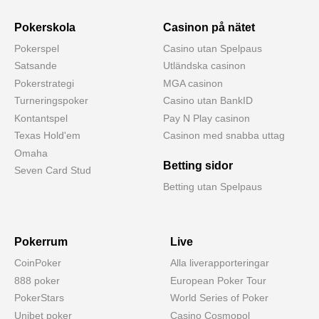
Pokerskola
Casinon på nätet
Pokerspel
Casino utan Spelpaus
Satsande
Utländska casinon
Pokerstrategi
MGA casinon
Turneringspoker
Casino utan BankID
Kontantspel
Pay N Play casinon
Texas Hold'em
Casinon med snabba uttag
Omaha
Betting sidor
Seven Card Stud
Betting utan Spelpaus
Pokerrum
Live
CoinPoker
Alla liverapporteringar
888 poker
European Poker Tour
PokerStars
World Series of Poker
Unibet poker
Casino Cosmopol