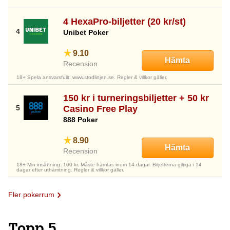
4 HexaPro-biljetter (20 kr/st)
Unibet Poker
9.10
Hämta
Recension
18+ Spela ansvarsfullt: www.stodlinjen.se. Regler & villkor gäller.
150 kr i turneringsbiljetter + 50 kr
Casino Free Play
888 Poker
8.90
Hämta
Recension
18+ Min insättning: 100 kr. Måste hämtas inom 14 dagar. Biljetterna giltiga i 14
dagar efter uthämtning. Regler & villkor gäller.
Fler pokerrum
Topp 5