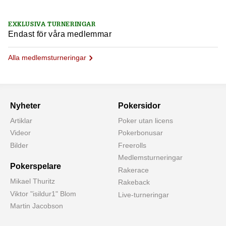
EXKLUSIVA TURNERINGAR
Endast för våra medlemmar
Alla medlemsturneringar
Nyheter
Pokersidor
Artiklar
Poker utan licens
Videor
Pokerbonusar
Bilder
Freerolls
Medlemsturneringar
Pokerspelare
Rakerace
Mikael Thuritz
Rakeback
Viktor "isildur1" Blom
Live-turneringar
Martin Jacobson