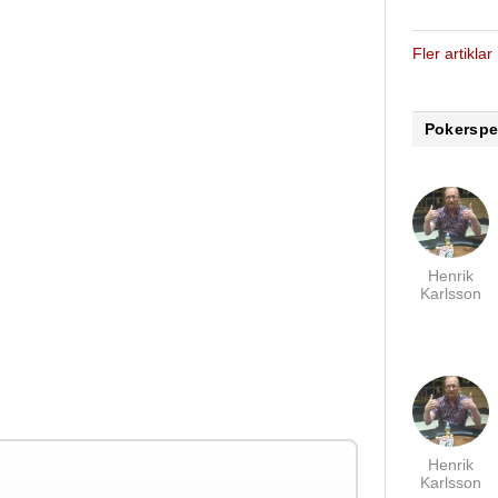
Fler artiklar
Pokerspe
Henrik
Karlsson
Henrik
Karlsson