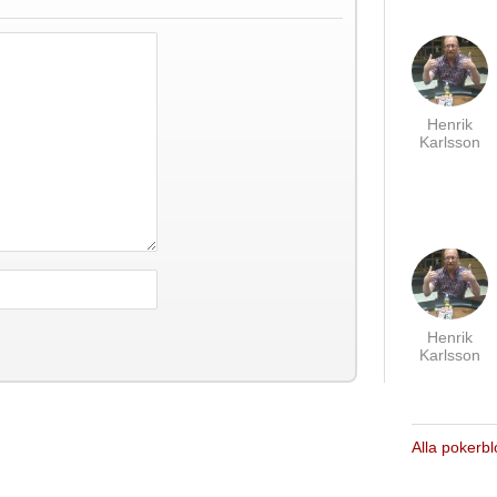
Henrik
Karlsson
Henrik
Karlsson
Alla pokerb