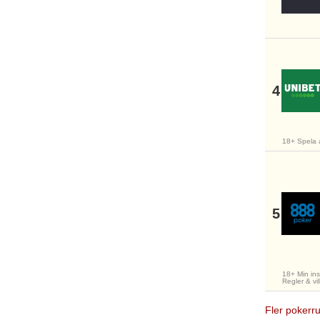
18+ Spela an
18+ Min ins
Regler & vil
Fler pokerr