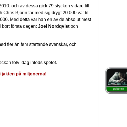
010, och av dessa gick 79 stycken vidare till
 Chris Björin tar med sig drygt 20 000 var till
000. Med detta var han en av de absolut mest
 bort första dagen:
Joel Nordqvist
och
d fler än fem startande svenskar, och
ockan tolv idag inleds spelet.
 jakten på miljonerna!