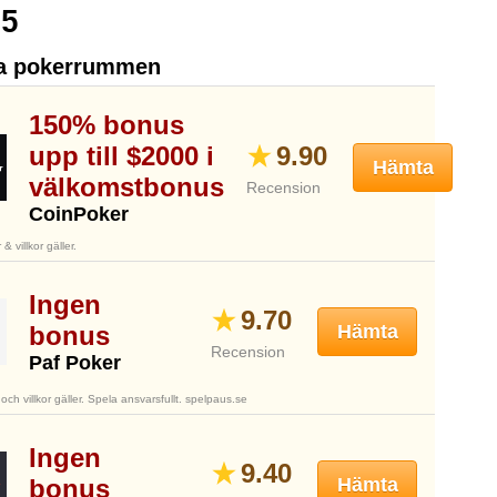
 5
ta pokerrummen
150% bonus
upp till $2000 i
9.90
Hämta
välkomstbonus
Recension
CoinPoker
& villkor gäller.
Ingen
9.70
bonus
Hämta
Recension
Paf Poker
och villkor gäller. Spela ansvarsfullt. spelpaus.se
Ingen
9.40
bonus
Hämta