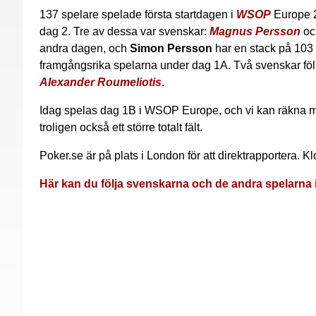
137 spelare spelade första startdagen i
WSOP
Europe 2
dag 2. Tre av dessa var svenskar:
Magnus Persson
och
andra dagen, och
Simon Persson
har en stack på 103 
framgångsrika spelarna under dag 1A. Två svenskar föll
Alexander Roumeliotis
.
Idag spelas dag 1B i WSOP Europe, och vi kan räkna me
troligen också ett större totalt fält.
Poker.se är på plats i London för att direktrapportera. Kl
Här kan du följa svenskarna och de andra spelarna i