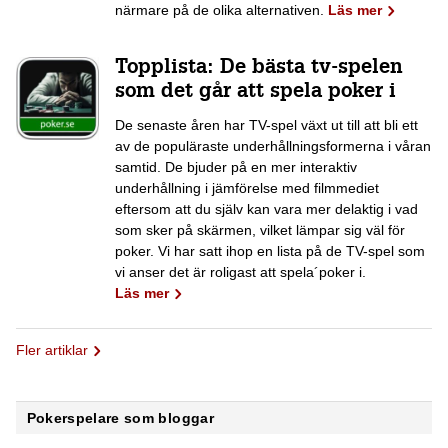
närmare på de olika alternativen.
Läs mer
Topplista: De bästa tv-spelen
som det går att spela poker i
De senaste åren har TV-spel växt ut till att bli ett
av de populäraste underhållningsformerna i våran
samtid. De bjuder på en mer interaktiv
underhållning i jämförelse med filmmediet
eftersom att du själv kan vara mer delaktig i vad
som sker på skärmen, vilket lämpar sig väl för
poker. Vi har satt ihop en lista på de TV-spel som
vi anser det är roligast att spela´poker i.
Läs mer
Fler artiklar
Pokerspelare som bloggar