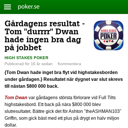
Meny
Poker.se
Gårdagens resultat -
Skip
to
Tom "durrrr" Dwan
content
hade ingen bra dag
på jobbet
HIGH STAKES POKER
Publicerad för 16 år sedan
Kommentera
{Tom Dwan hade inget bra flyt vid highstakesborden
under gårdagen.} Resultatet när dygnet var slut skrevs
till nästan $800 000 back.
Tom Dwan
var gårdagens största förlorare vid Full Tilts
highstakesbord. Ett back på nära $800 000 blev
slutresultatet. Bättre gick det för Ashton "theASHMAN103"
Griffin, som gick bäst med ett plus på drygt en halv miljon
dollar.