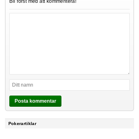
Bli först med att kommentera!
Pokerartiklar