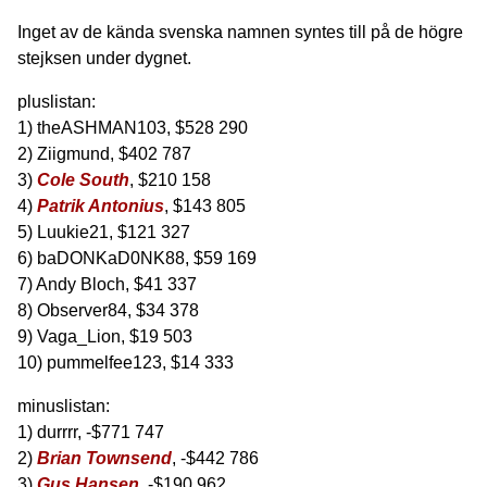
Inget av de kända svenska namnen syntes till på de högre
stejksen under dygnet.
pluslistan:
1) theASHMAN103, $528 290
2) Ziigmund, $402 787
3)
Cole South
, $210 158
4)
Patrik Antonius
, $143 805
5) Luukie21, $121 327
6) baDONKaD0NK88, $59 169
7) Andy Bloch, $41 337
8) Observer84, $34 378
9) Vaga_Lion, $19 503
10) pummelfee123, $14 333
minuslistan:
1) durrrr, -$771 747
2)
Brian Townsend
, -$442 786
3)
Gus Hansen
, -$190 962