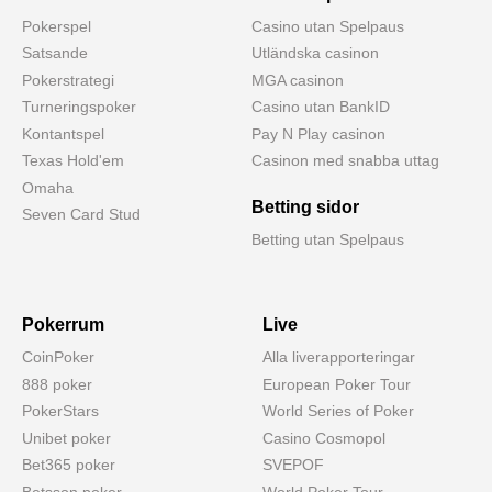
Pokerspel
Casino utan Spelpaus
Satsande
Utländska casinon
Pokerstrategi
MGA casinon
Turneringspoker
Casino utan BankID
Kontantspel
Pay N Play casinon
Texas Hold'em
Casinon med snabba uttag
Omaha
Betting sidor
Seven Card Stud
Betting utan Spelpaus
Pokerrum
Live
CoinPoker
Alla liverapporteringar
888 poker
European Poker Tour
PokerStars
World Series of Poker
Unibet poker
Casino Cosmopol
Bet365 poker
SVEPOF
Betsson poker
World Poker Tour