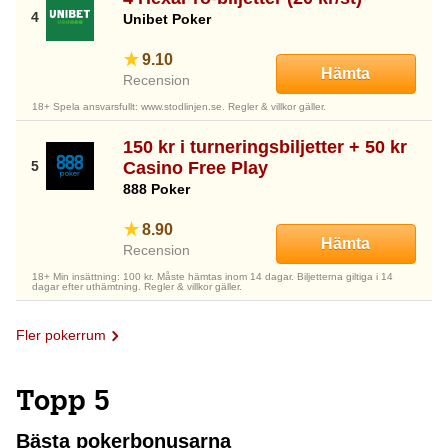
Unibet Poker
9.10
Hämta
Recension
18+ Spela ansvarsfullt: www.stodlinjen.se. Regler & villkor gäller.
150 kr i turneringsbiljetter + 50 kr
Casino Free Play
888 Poker
8.90
Hämta
Recension
18+ Min insättning: 100 kr. Måste hämtas inom 14 dagar. Biljetterna giltiga i 14
dagar efter uthämtning. Regler & villkor gäller.
Fler pokerrum
Topp 5
Bästa pokerbonusarna