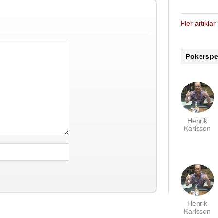
Fler artiklar
Pokerspe
Henrik
Karlsson
Henrik
Karlsson