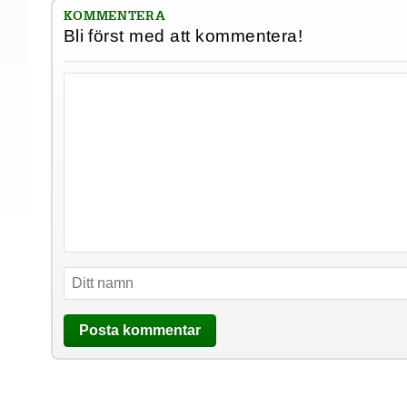
KOMMENTERA
Bli först med att kommentera!