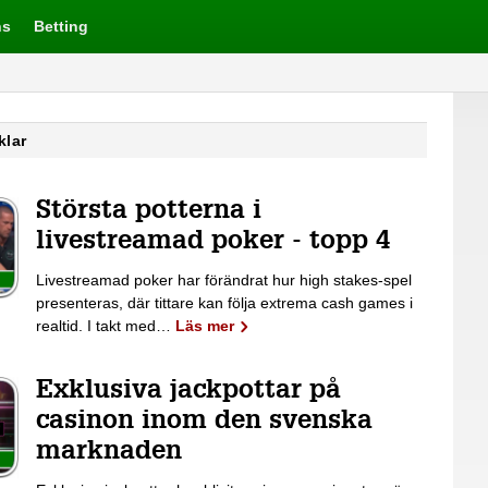
ns
Betting
klar
Största potterna i
livestreamad poker - topp 4
Livestreamad poker har förändrat hur high stakes-spel
presenteras, där tittare kan följa extrema cash games i
realtid. I takt med…
Läs mer
Exklusiva jackpottar på
casinon inom den svenska
marknaden