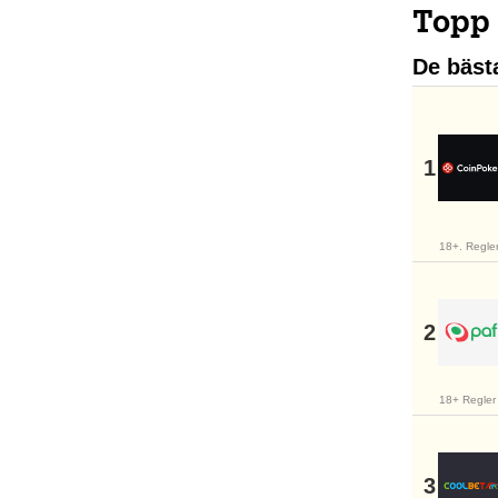
Topp
De bäs
18+. Regler 
18+ Regler 