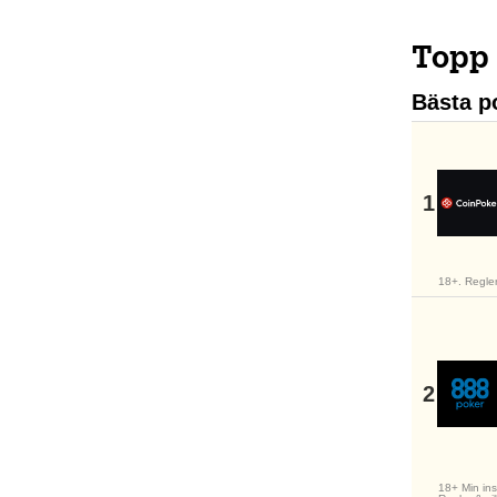
Topp
Bästa p
18+. Regler 
18+ Min ins