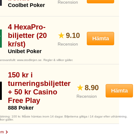
Recension
Coolbet Poker
4 HexaPro-
biljetter (20
9.10
Hämta
kr/st)
Recension
Unibet Poker
svarsfullt: www.stodlinjen.se. Regler & villkor gäller.
150 kr i
turneringsbiljetter
8.90
+ 50 kr Casino
Hämta
Recension
Free Play
888 Poker
ättning: 100 kr. Måste hämtas inom 14 dagar. Biljetterna giltiga i 14 dagar efter uthämtning.
lkor gäller.
um