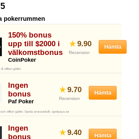
 5
ta pokerrummen
150% bonus
upp till $2000 i
9.90
Hämta
välkomstbonus
Recension
CoinPoker
& villkor gäller.
Ingen
9.70
bonus
Hämta
Recension
Paf Poker
och villkor gäller. Spela ansvarsfullt. spelpaus.se
Ingen
9.40
bonus
Hämta