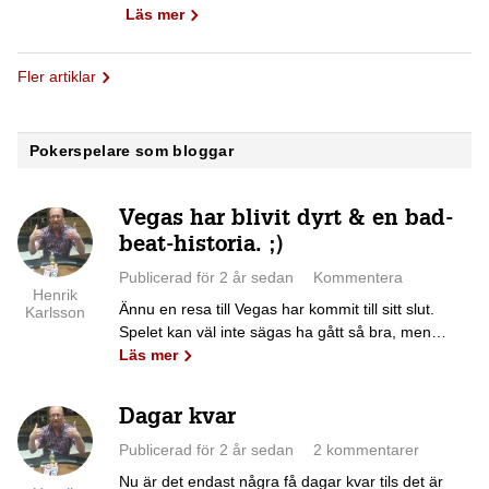
Läs mer
Fler artiklar
Pokerspelare som bloggar
Vegas har blivit dyrt & en bad-
beat-historia. ;)
Publicerad för 2 år sedan
Kommentera
Henrik
Ännu en resa till Vegas har kommit till sitt slut.
Karlsson
Spelet kan väl inte sägas ha gått så bra, men…
Läs mer
Dagar kvar
Publicerad för 2 år sedan
2 kommentarer
Nu är det endast några få dagar kvar tils det är