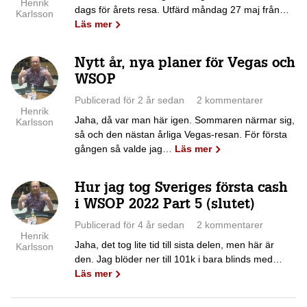
Henrik
dags för årets resa. Utfärd måndag 27 maj från…
Karlsson
Läs mer
Nytt år, nya planer för Vegas och
WSOP
Publicerad för 2 år sedan
2 kommentarer
Henrik
Jaha, då var man här igen. Sommaren närmar sig,
Karlsson
så och den nästan årliga Vegas-resan. För första
gången så valde jag…
Läs mer
Hur jag tog Sveriges första cash
i WSOP 2022 Part 5 (slutet)
Publicerad för 4 år sedan
2 kommentarer
Henrik
Jaha, det tog lite tid till sista delen, men här är
Karlsson
den. Jag blöder ner till 101k i bara blinds med…
Läs mer