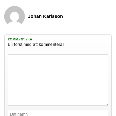
Johan Karlsson
KOMMENTERA
Bli först med att kommentera!