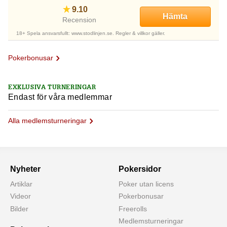
9.10
Hämta
Recension
18+ Spela ansvarsfullt: www.stodlinjen.se. Regler & villkor gäller.
Pokerbonusar
EXKLUSIVA TURNERINGAR
Endast för våra medlemmar
Alla medlemsturneringar
Nyheter
Pokersidor
Artiklar
Poker utan licens
Videor
Pokerbonusar
Bilder
Freerolls
Medlemsturneringar