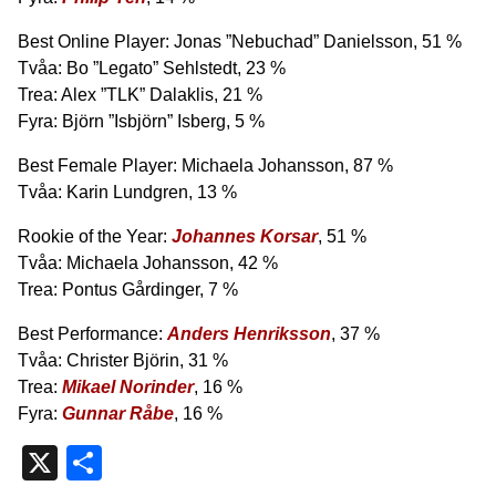
Best Online Player: Jonas ”Nebuchad” Danielsson, 51 %
Tvåa: Bo ”Legato” Sehlstedt, 23 %
Trea: Alex ”TLK” Dalaklis, 21 %
Fyra: Björn ”Isbjörn” Isberg, 5 %
Best Female Player: Michaela Johansson, 87 %
Tvåa: Karin Lundgren, 13 %
Rookie of the Year:
Johannes Korsar
, 51 %
Tvåa: Michaela Johansson, 42 %
Trea: Pontus Gårdinger, 7 %
Best Performance:
Anders Henriksson
, 37 %
Tvåa: Christer Björin, 31 %
Trea:
Mikael Norinder
, 16 %
Fyra:
Gunnar Råbe
, 16 %
X
Dela