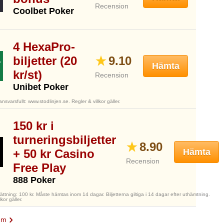
Recension
Coolbet Poker
4 HexaPro-
biljetter (20
9.10
Hämta
kr/st)
Recension
Unibet Poker
svarsfullt: www.stodlinjen.se. Regler & villkor gäller.
150 kr i
turneringsbiljetter
8.90
+ 50 kr Casino
Hämta
Recension
Free Play
888 Poker
ättning: 100 kr. Måste hämtas inom 14 dagar. Biljetterna giltiga i 14 dagar efter uthämtning.
lkor gäller.
um