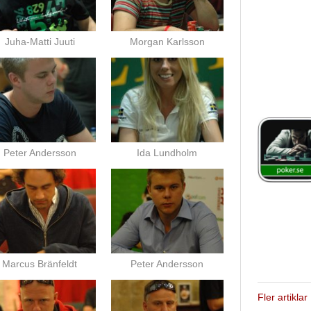
Juha-Matti Juuti
Morgan Karlsson
Peter Andersson
Ida Lundholm
Marcus Bränfeldt
Peter Andersson
Fler artiklar