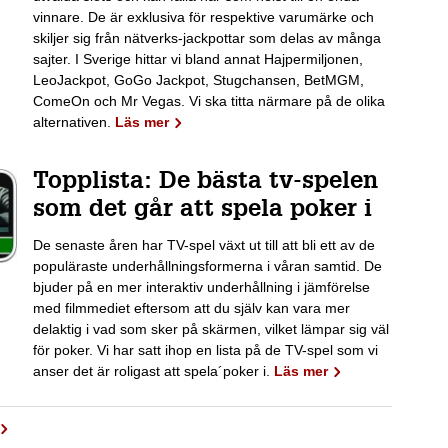
vinnare. De är exklusiva för respektive varumärke och
skiljer sig från nätverks-jackpottar som delas av många
sajter. I Sverige hittar vi bland annat Hajpermiljonen,
LeoJackpot, GoGo Jackpot, Stugchansen, BetMGM,
ComeOn och Mr Vegas. Vi ska titta närmare på de olika
alternativen.
Läs mer
Topplista: De bästa tv-spelen
som det går att spela poker i
De senaste åren har TV-spel växt ut till att bli ett av de
populäraste underhållningsformerna i våran samtid. De
bjuder på en mer interaktiv underhållning i jämförelse
med filmmediet eftersom att du själv kan vara mer
delaktig i vad som sker på skärmen, vilket lämpar sig väl
för poker. Vi har satt ihop en lista på de TV-spel som vi
anser det är roligast att spela´poker i.
Läs mer