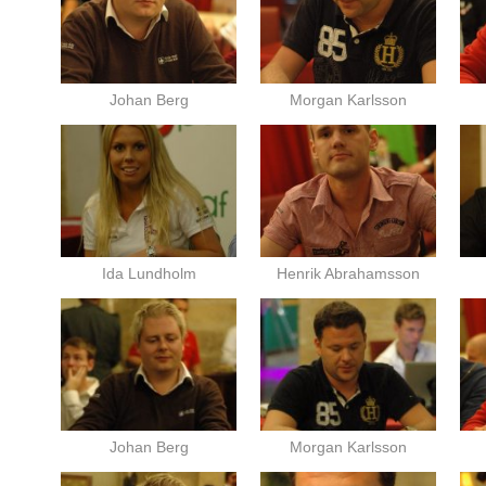
Johan Berg
Morgan Karlsson
Ida Lundholm
Henrik Abrahamsson
Johan Berg
Morgan Karlsson