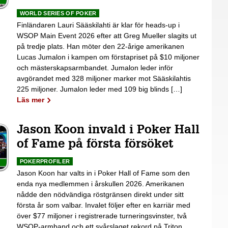
WORLD SERIES OF POKER
Finländaren Lauri Sääskilahti är klar för heads-up i
WSOP Main Event 2026 efter att Greg Mueller slagits ut
på tredje plats. Han möter den 22-årige amerikanen
Lucas Jumalon i kampen om förstapriset på $10 miljoner
och mästerskapsarmbandet. Jumalon leder inför
avgörandet med 328 miljoner marker mot Sääskilahtis
225 miljoner. Jumalon leder med 109 big blinds […]
Läs mer
Jason Koon invald i Poker Hall
of Fame på första försöket
POKERPROFILER
Jason Koon har valts in i Poker Hall of Fame som den
enda nya medlemmen i årskullen 2026. Amerikanen
nådde den nödvändiga röstgränsen direkt under sitt
första år som valbar. Invalet följer efter en karriär med
över $77 miljoner i registrerade turneringsvinster, två
WSOP-armband och ett svårslaget rekord på Triton