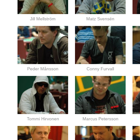
Jill Mellström
Matz Svensén
Peder Månsson
Conny Furvall
Tommi Hirvonen
Marcus Petersson