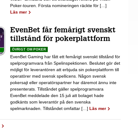
Poker-touren. Första nomineringen räckte för […]
Läs mer
EvenBet får femårigt svenskt
tillstånd för pokerplattform
ÖVRIGT OM POKER
EvenBet Gaming har fått ett femårigt svenskt tillstånd för
spelprogramvara från Spelinspektionen. Beslutet gör det
möjligt för leverantören att erbjuda sin pokerplattform till
operatörer med svensk spellicens. Någon svensk
pokersajt eller operatörspartner har däremot ännu inte
presenterats. Tillståndet gäller spelprogramvara
EvenBet meddelade den 15 juli att bolaget hade
godkänts som leverantör på den svenska
spelmarknaden. Tillståndet omfattar […]
Läs mer
r