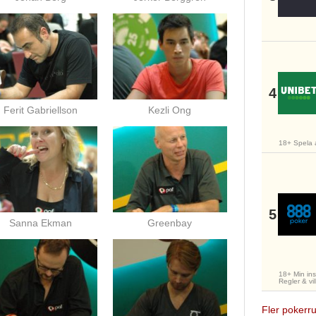
Ferit Gabriellson
Kezli Ong
18+ Spela an
Sanna Ekman
Greenbay
18+ Min ins
Regler & vil
Fler pokerr