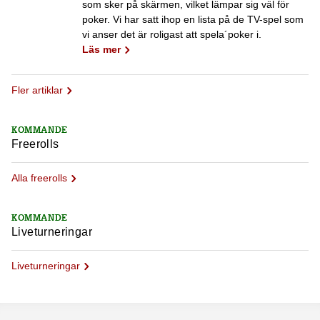
som sker på skärmen, vilket lämpar sig väl för
poker. Vi har satt ihop en lista på de TV-spel som
vi anser det är roligast att spela´poker i.
Läs mer
Fler artiklar
KOMMANDE
Freerolls
Alla freerolls
KOMMANDE
Liveturneringar
Liveturneringar