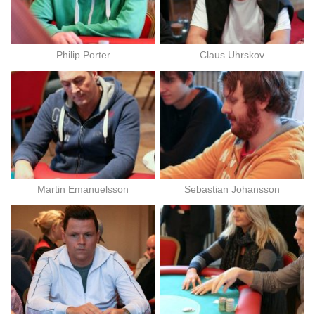
Philip Porter
Claus Uhrskov
Martin Emanuelsson
Sebastian Johansson