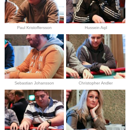
Paul Kristoffersson
Hussein Aqil
Sebastian Johansson
Christopher Andler