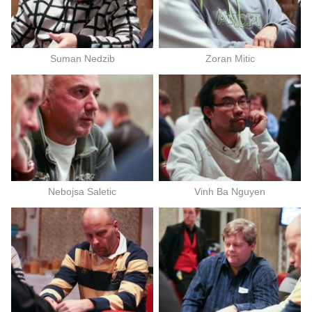
Suman Nedzib
Zoran Mitic
Nebojsa Saletic
Vinh Ba Nguyen