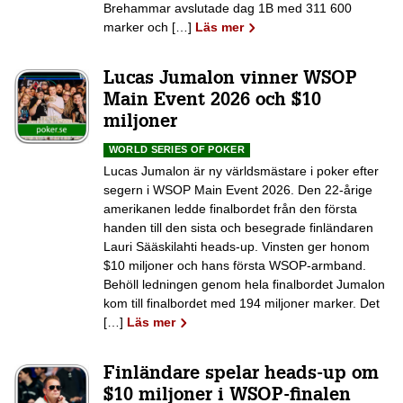
Brehammar avslutade dag 1B med 311 600
marker och […]
Läs mer
Lucas Jumalon vinner WSOP
Main Event 2026 och $10
miljoner
WORLD SERIES OF POKER
Lucas Jumalon är ny världsmästare i poker efter
segern i WSOP Main Event 2026. Den 22-årige
amerikanen ledde finalbordet från den första
handen till den sista och besegrade finländaren
Lauri Sääskilahti heads-up. Vinsten ger honom
$10 miljoner och hans första WSOP-armband.
Behöll ledningen genom hela finalbordet Jumalon
kom till finalbordet med 194 miljoner marker. Det
[…]
Läs mer
Finländare spelar heads-up om
$10 miljoner i WSOP-finalen