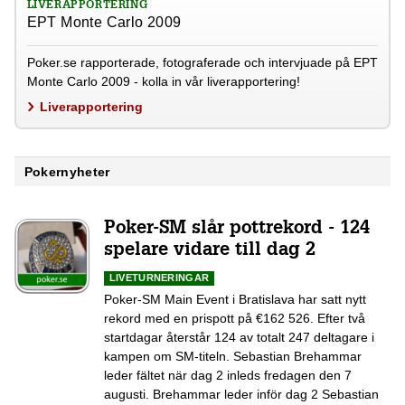
LIVERAPPORTERING
EPT Monte Carlo 2009
Poker.se rapporterade, fotograferade och intervjuade på EPT
Monte Carlo 2009 - kolla in vår liverapportering!
Liverapportering
Pokernyheter
Poker-SM slår pottrekord - 124
spelare vidare till dag 2
LIVETURNERINGAR
Poker-SM Main Event i Bratislava har satt nytt
rekord med en prispott på €162 526. Efter två
startdagar återstår 124 av totalt 247 deltagare i
kampen om SM-titeln. Sebastian Brehammar
leder fältet när dag 2 inleds fredagen den 7
augusti. Brehammar leder inför dag 2 Sebastian