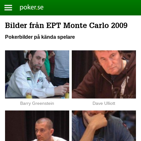
Meny
Poker.se
Bilder från EPT Monte Carlo 2009
Skip
to
Pokerbilder på kända spelare
content
Barry Greenstein
Dave Ulliott