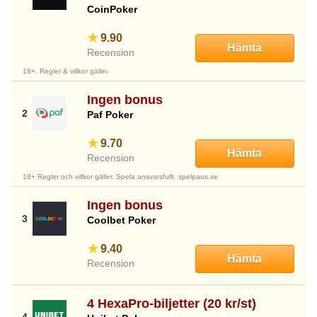
CoinPoker
9.90
Hämta
Recension
18+. Regler & villkor gäller.
Ingen bonus
Paf Poker
9.70
Hämta
Recension
18+ Regler och villkor gäller. Spela ansvarsfullt. spelpaus.se
Ingen bonus
Coolbet Poker
9.40
Hämta
Recension
4 HexaPro-biljetter (20 kr/st)