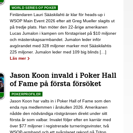
WORLD SERIES OF POKER
Finländaren Lauri Sääskilahti är klar för heads-up i
WSOP Main Event 2026 efter att Greg Mueller slagits ut
på tredje plats. Han möter den 22-årige amerikanen
Lucas Jumalon i kampen om förstapriset på $10 miljoner
och mästerskapsarmbandet. Jumalon leder inför
avgörandet med 328 miljoner marker mot Sääskilahtis
225 miljoner. Jumalon leder med 109 big blinds […]
Läs mer
Jason Koon invald i Poker Hall
of Fame på första försöket
POKERPROFILER
Jason Koon har valts in i Poker Hall of Fame som den
enda nya medlemmen i årskullen 2026. Amerikanen
nådde den nödvändiga röstgränsen direkt under sitt
första år som valbar. Invalet följer efter en karriär med
över $77 miljoner i registrerade turneringsvinster, två
WSOP-armband och ett svårslaget rekord på Triton