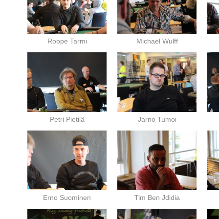
Roope Tarmi
Michael Wulff
Petri Pietilä
Jarno Tumoi
Erno Suominen
Tim Ben Jdidia