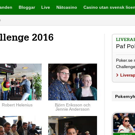
danden
Bloggar
Live
Nätcasino
Casino utan svensk lice
e
allenge 2016
LIVERA
Paf Po
Poker.se 
Challenge 
Livera
Pokernyh
Robert Helenius
Björn Eriksson och
Jennie Andersson