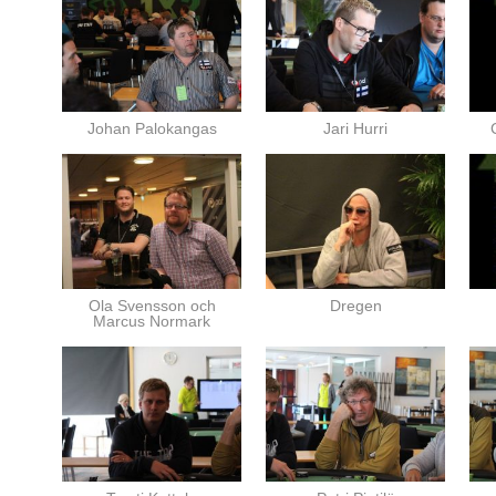
Johan Palokangas
Jari Hurri
Ola Svensson och
Dregen
Marcus Normark