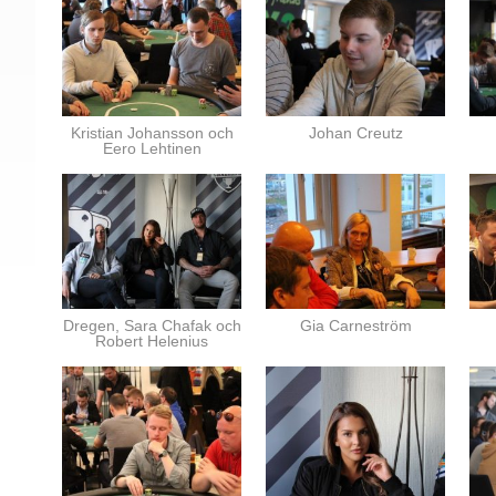
Kristian Johansson och
Johan Creutz
Eero Lehtinen
Dregen, Sara Chafak och
Gia Carneström
Robert Helenius